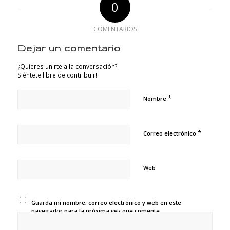
0
COMENTARIOS
Dejar un comentario
¿Quieres unirte a la conversación?
Siéntete libre de contribuir!
*
Nombre
*
Correo electrónico
Web
Guarda mi nombre, correo electrónico y web en este
navegador para la próxima vez que comente.