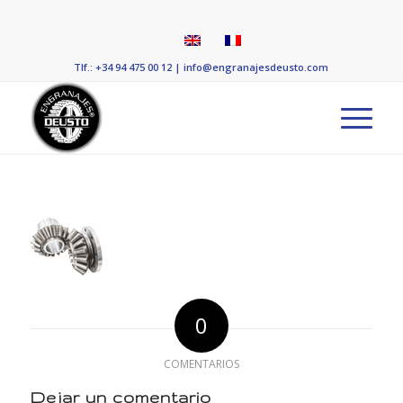
Tlf.: +34 94 475 00 12
|
info@engranajesdeusto.com
0
COMENTARIOS
Dejar un comentario