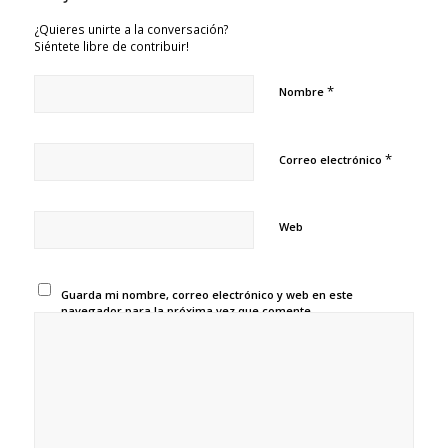
¿Quieres unirte a la conversación?
Siéntete libre de contribuir!
*
Nombre
*
Correo electrónico
Web
Guarda mi nombre, correo electrónico y web en este
navegador para la próxima vez que comente.