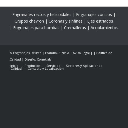
Engranajes rectos y helicoidales | Engranajes cónicos |
Grupos chevron | Coronas y sinfines | Ejes estriados
| Engranajes para bombas | Cremalleras | Acoplamientos
© Engranajes Deusto | Erandio, Bizkaia
| Aviso Legal |
| Política de
Calidad
|
Diseño: Coneklab
Inicio
Productos
Servicios
Sectores y Aplicaciones
Calidad
Contacto y Localización