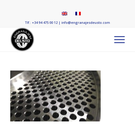
Tlf.: +34 94 475 00 12
|
info@engranajesdeusto.com