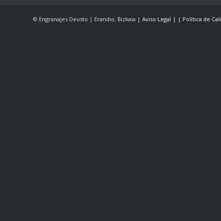
© Engranajes Deusto | Erandio, Bizkaia
| Aviso Legal |
| Política de Ca