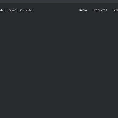
Inicio
Productos
Ser
lidad
|
Diseño: Coneklab