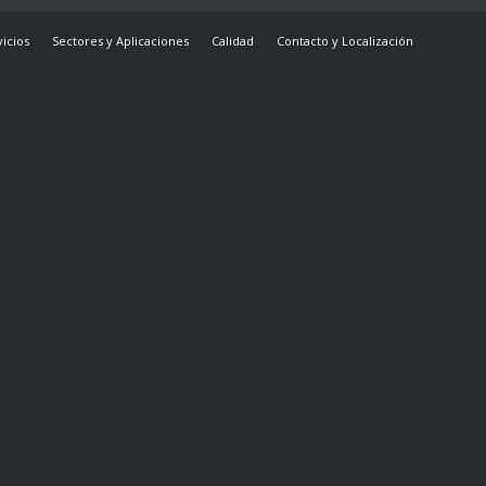
vicios
Sectores y Aplicaciones
Calidad
Contacto y Localización